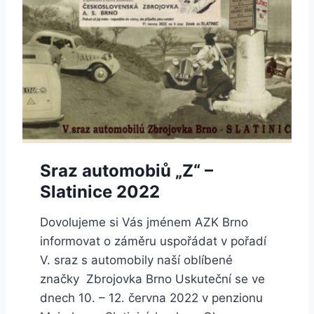
Sraz automobiů „Z“ –
Slatinice 2022
Dovolujeme si Vás jménem AZK Brno
informovat o záměru uspořádat v pořadí
V. sraz s automobily naší oblíbené
značky Zbrojovka Brno Uskuteční se ve
dnech 10. – 12. června 2022 v penzionu