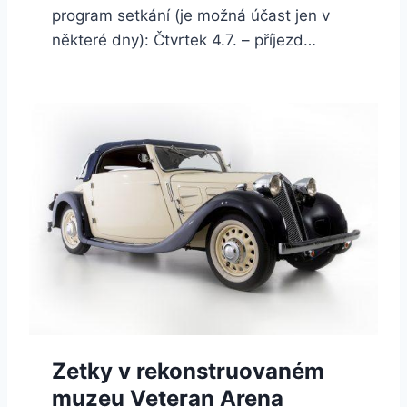
program setkání (je možná účast jen v
některé dny): Čtvrtek 4.7. – příjezd…
Zetky v rekonstruovaném
muzeu Veteran Arena