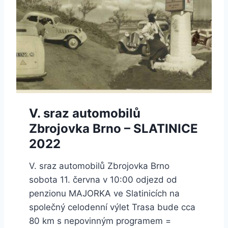
V. sraz automobilů
Zbrojovka Brno – SLATINICE
2022
V. sraz automobilů Zbrojovka Brno
sobota 11. června v 10:00 odjezd od
penzionu MAJORKA ve Slatinicích na
společný celodenní výlet Trasa bude cca
80 km s nepovinným programem =