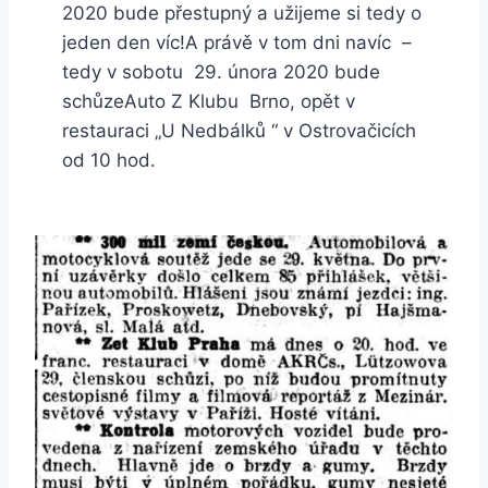
2020 bude přestupný a užijeme si tedy o
jeden den víc!A právě v tom dni navíc –
tedy v sobotu 29. února 2020 bude
schůzeAuto Z Klubu Brno, opět v
restauraci „U Nedbálků “ v Ostrovačicích
od 10 hod.