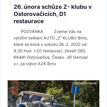
26. února schůze Z- klubu v
Ostorovačicích, D1
restaurace
POZVÁNKA Zveme Vás na
výroční setkání AUTO „Z“ KLUBU Brno,
které se koná v sobotu 26. 2. 2022 od
9,30 hod. v D1 restauraci, Veveří 260,
66481 Ostrovačice, Česko. Jiří Hemzal
v.r. za výbor AZK Brno