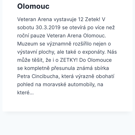
Olomouc
Veteran Arena vystavuje 12 Zetek! V
sobotu 30.3.2019 se otevírá po více než
roční pauze Veteran Arena Olomouc.
Muzeum se významně rozšířilo nejen o
výstavní plochy, ale také o exponáty. Nás
může těšit, že i o ZETKY! Do Olomouce
se kompletně přesunula známá sbírka
Petra Cincibucha, která výrazně obohatí
pohled na moravské automobily, na
které…