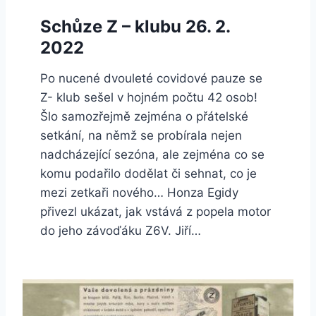
Schůze Z – klubu 26. 2.
2022
Po nucené dvouleté covidové pauze se
Z- klub sešel v hojném počtu 42 osob!
Šlo samozřejmě zejména o přátelské
setkání, na němž se probírala nejen
nadcházející sezóna, ale zejména co se
komu podařilo dodělat či sehnat, co je
mezi zetkaři nového… Honza Egidy
přivezl ukázat, jak vstává z popela motor
do jeho závoďáku Z6V. Jiří…