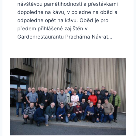
návštěvou pamětihodností a přestávkami
dopoledne na kávu, v poledne na oběd a
odpoledne opět na kávu. Oběd je pro
předem přihlášené zajištěn v
Gardenrestaurantu Prachárna Návrat…