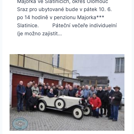
Majorka ve Slatinicích, okres Olomouc
Sraz pro ubytované bude v pátek 10. 6.
po 14 hodině v penzionu Majorka***
Slatinice. Páteční večeře individuelní
(je možno zajistit…