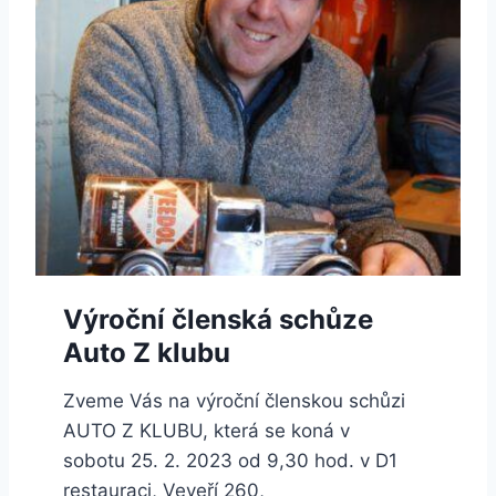
Výroční členská schůze
Auto Z klubu
Zveme Vás na výroční členskou schůzi
AUTO Z KLUBU, která se koná v
sobotu 25. 2. 2023 od 9,30 hod. v D1
restauraci, Veveří 260,