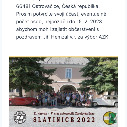
66481 Ostrovačice, Česká republika.
Prosím potvrďte svoji účast, eventuelně
počet osob, nejpozději do 15. 2. 2023
abychom mohli zajistit občerstvení s
pozdravem Jiří Hemzal v.r. za výbor AZK