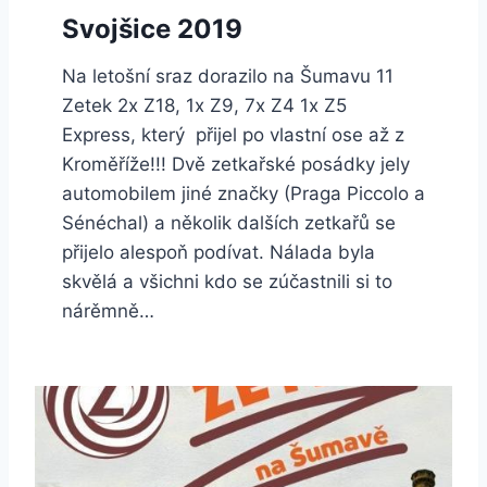
Svojšice 2019
Na letošní sraz dorazilo na Šumavu 11
Zetek 2x Z18, 1x Z9, 7x Z4 1x Z5
Express, který přijel po vlastní ose až z
Kroměříže!!! Dvě zetkařské posádky jely
automobilem jiné značky (Praga Piccolo a
Sénéchal) a několik dalších zetkařů se
přijelo alespoň podívat. Nálada byla
skvělá a všichni kdo se zúčastnili si to
nárěmně…