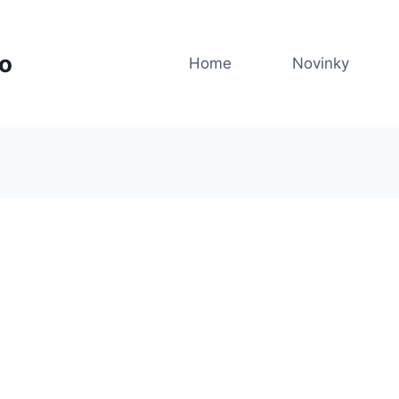
no
Home
Novinky